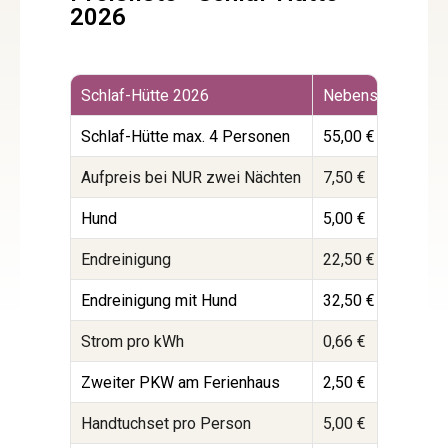
2026
Schlaf-Hütte 2026
Nebensaison
Z
Schlaf-Hütte max. 4 Personen
55,00 €
6
Aufpreis bei NUR zwei Nächten
7,50 €
7
Hund
5,00 €
5
Endreinigung
22,50 €
2
Endreinigung mit Hund
32,50 €
3
Strom pro kWh
0,66 €
0
Zweiter PKW am Ferienhaus
2,50 €
2
Handtuchset pro Person
5,00 €
5