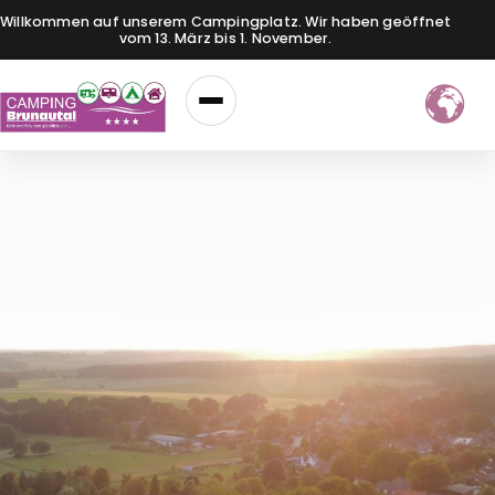
Willkommen auf unserem Campingplatz. Wir haben geöffnet
vom 13. März bis 1. November.
Menü