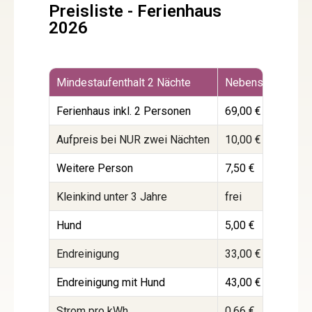
Preisliste - Ferienhaus
2026
Mindestaufenthalt 2 Nächte
Nebensaison
Z
Ferienhaus inkl. 2 Personen
69,00 €
7
Aufpreis bei NUR zwei Nächten
10,00 €
1
Weitere Person
7,50 €
7
Kleinkind unter 3 Jahre
frei
f
Hund
5,00 €
5
Endreinigung
33,00 €
3
Endreinigung mit Hund
43,00 €
4
Strom pro kWh
0,66 €
0