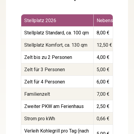
Stellplatz 2026
Nebensaison
Z
Stellplatz Standard, ca. 100 qm
8,00 €
1
Stellplatz Komfort, ca. 130 qm
12,50 €
1
Zelt bis zu 2 Personen
4,00 €
4
Zelt für 3 Personen
5,00 €
5
Zelt für 4 Personen
6,00 €
6
Familienzelt
7,00 €
8
Zweiter PKW am Ferienhaus
2,50 €
2
Strom pro kWh
0,66 €
0
Verleih Kohlegrill pro Tag (nach
5,00 €
5