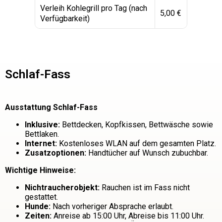
Verleih Kohlegrill pro Tag (nach
5,00 €
5
Verfügbarkeit)
Schlaf-Fass
Ausstattung Schlaf-Fass
Inklusive:
Bettdecken, Kopfkissen, Bettwäsche sowie
Bettlaken.
Internet:
Kostenloses WLAN auf dem gesamten Platz.
Zusatzoptionen:
Handtücher auf Wunsch zubuchbar.
Wichtige Hinweise:
Nichtraucherobjekt:
Rauchen ist im Fass nicht
gestattet.
Hunde:
Nach vorheriger Absprache erlaubt.
Zeiten:
Anreise ab 15:00 Uhr, Abreise bis 11:00 Uhr.