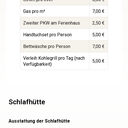
Gas pro m³
7,00 €
7
Zweiter PKW am Ferienhaus
2,50 €
2
Handtuchset pro Person
5,00 €
5
Bettwäsche pro Person
7,00 €
7
Verleih Kohlegrill pro Tag (nach
5,00 €
5
Verfügbarkeit)
Schlafhütte
Ausstattung der Schlafhütte