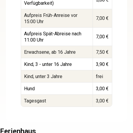
Verfügbarkeit)
Aufpreis Früh-Anreise vor
7,00 €
7
15:00 Uhr
Aufpreis Spät-Abreise nach
7,00 €
7
11:00 Uhr
Erwachsene, ab 16 Jahre
7,50 €
7
Kind, 3 - unter 16 Jahre
3,90 €
3
Kind, unter 3 Jahre
frei
f
Hund
3,00 €
3
Tagesgast
3,00 €
3
Ferienhaus