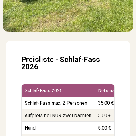
Preisliste - Schlaf-Fass
2026
Schlaf-Fass 2026
Nebensaison
Z
Schlaf-Fass max. 2 Personen
35,00 €
3
Aufpreis bei NUR zwei Nächten
5,00 €
5
Hund
5,00 €
5