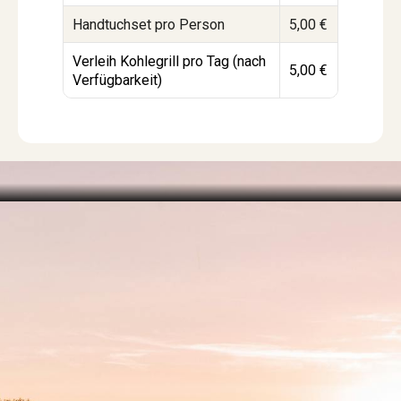
Handtuchset pro Person
5,00 €
5
Verleih Kohlegrill pro Tag (nach
5,00 €
5
Verfügbarkeit)