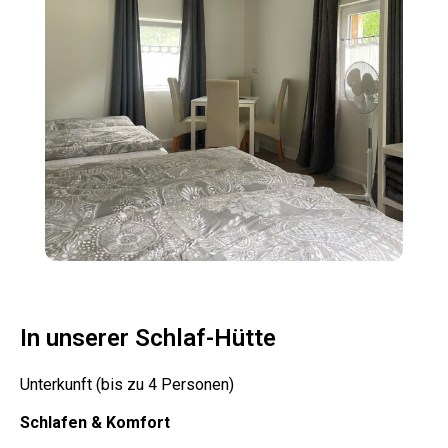
In unserer Schlaf-Hütte
Unterkunft (bis zu 4 Personen)
Schlafen & Komfort